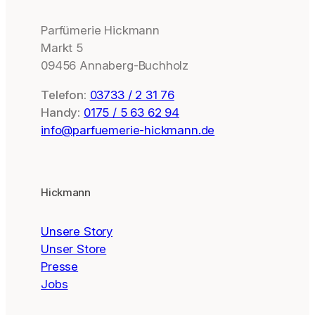
Parfümerie Hickmann
Markt 5
09456 Annaberg-Buchholz
Telefon:
03733 / 2 31 76
Handy:
0175 / 5 63 62 94
info@parfuemerie-hickmann.de
Hickmann
Unsere Story
Unser Store
Presse
Jobs