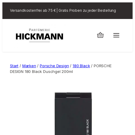
Versandkostenfrei ab 75 € | Gratis Proben zu jeder Bestellung
Start
/
Marken
/
Porsche Design
/
180 Black
/ PORSCHE
DESIGN 180 Black Duschgel 200ml