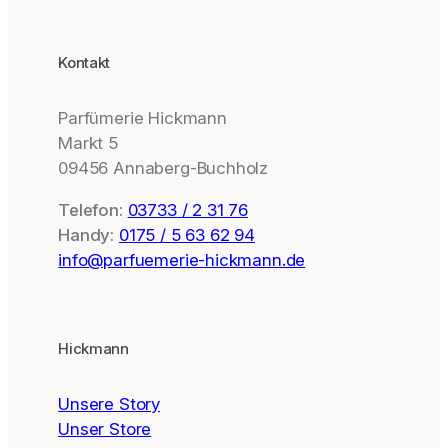
Kontakt
Parfümerie Hickmann
Markt 5
09456 Annaberg-Buchholz
Telefon:
03733 / 2 31 76
Handy:
0175 / 5 63 62 94
info@parfuemerie-hickmann.de
Hickmann
Unsere Story
Unser Store