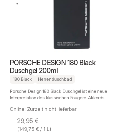
PORSCHE DESIGN 180 Black
Duschgel 200ml
180 Black
Herrenduschbad
Porsche Design 180 Black Duschgel ist eine neue
Interpretation des klassischen Fougère-Akkords.
Online: Zurzeit nicht lieferbar
29,95
€
(
149,75
€
/ 1 L)