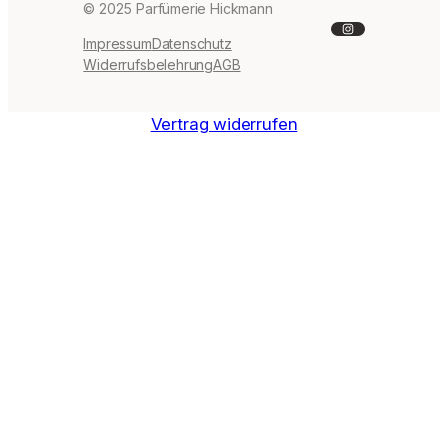
© 2025 Parfümerie Hickmann
Instagram
Impressum
Datenschutz
Widerrufsbelehrung
AGB
Vertrag widerrufen