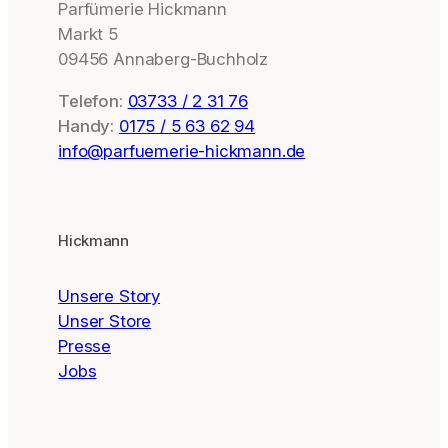
Parfümerie Hickmann
Markt 5
09456 Annaberg-Buchholz
Telefon:
03733 / 2 31 76
Handy:
0175 / 5 63 62 94
info@parfuemerie-hickmann.de
Hickmann
Unsere Story
Unser Store
Presse
Jobs