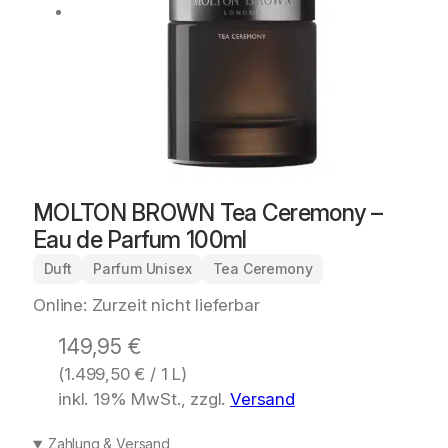
MOLTON BROWN Tea Ceremony –
Eau de Parfum 100ml
Duft
Parfum Unisex
Tea Ceremony
Online: Zurzeit nicht lieferbar
149,95
€
(
1.499,50
€
/ 1 L)
inkl. 19% MwSt., zzgl.
Versand
Zahlung & Versand