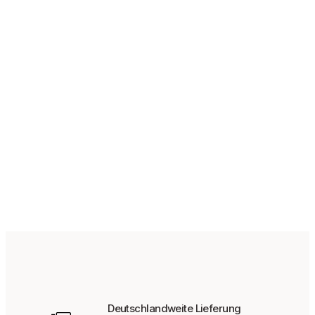
139,95
€
Deutschlandweite Lieferung