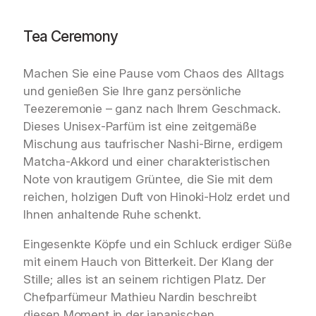
Tea Ceremony
Machen Sie eine Pause vom Chaos des Alltags
und genießen Sie Ihre ganz persönliche
Teezeremonie – ganz nach Ihrem Geschmack.
Dieses Unisex-Parfüm ist eine zeitgemäße
Mischung aus taufrischer Nashi-Birne, erdigem
Matcha-Akkord und einer charakteristischen
Note von krautigem Grüntee, die Sie mit dem
reichen, holzigen Duft von Hinoki-Holz erdet und
Ihnen anhaltende Ruhe schenkt.
Eingesenkte Köpfe und ein Schluck erdiger Süße
mit einem Hauch von Bitterkeit. Der Klang der
Stille; alles ist an seinem richtigen Platz. Der
Chefparfümeur Mathieu Nardin beschreibt
diesen Moment in der japanischen