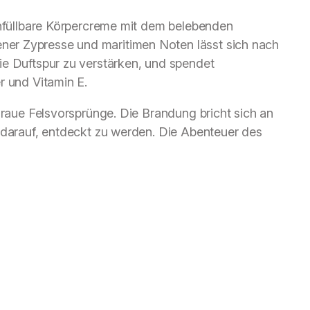
chfüllbare Körpercreme mit dem belebenden
er Zypresse und maritimen Noten lässt sich nach
ie Duftspur zu verstärken, und spendet
r und Vitamin E.
f raue Felsvorsprünge. Die Brandung bricht sich an
 darauf, entdeckt zu werden. Die Abenteuer des