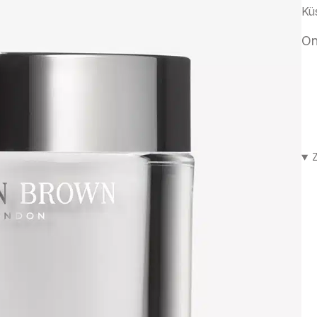
Kü
On