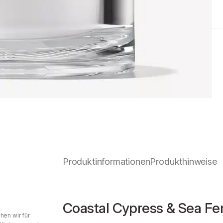
Produktinformationen
Produkthinweise
Coastal Cypress & Sea Fe
hen wir für