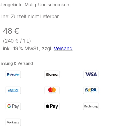
stengebiete. Mutig. Unerschrocken.
line: Zurzeit nicht lieferbar
48
€
(
240
€
/ 1 L)
inkl. 19% MwSt., zzgl.
Versand
Zahlung & Versand