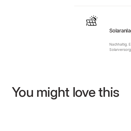
Solaranl
Nachhaltig. 
Solarversorg
You might love this