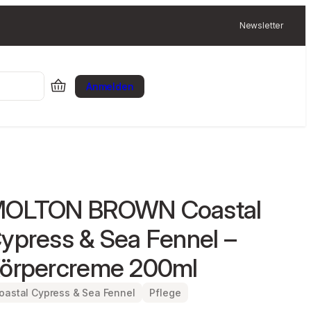
Newsletter
Anmelden
OLTON BROWN Coastal
ypress & Sea Fennel –
örpercreme 200ml
oastal Cypress & Sea Fennel
Pflege