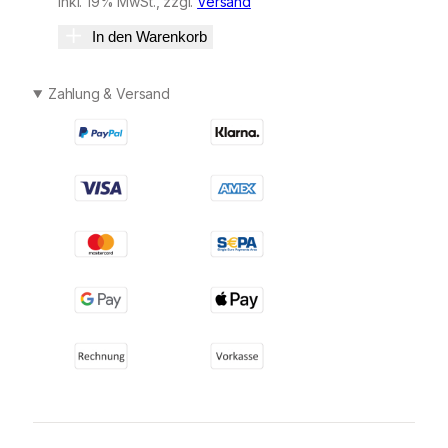
inkl. 19% MwSt., zzgl.
Versand
In den Warenkorb
Zahlung & Versand