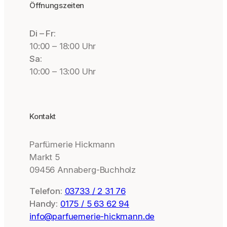
Öffnungszeiten
Di – Fr:
10:00 – 18:00 Uhr
Sa:
10:00 – 13:00 Uhr
Kontakt
Parfümerie Hickmann
Markt 5
09456 Annaberg-Buchholz
Telefon:
03733 / 2 31 76
Handy:
0175 / 5 63 62 94
info@parfuemerie-hickmann.de