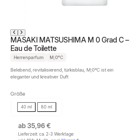
MASAKI MATSUSHIMA M 0 Grad C –
Eau de Toilette
Herrenparfum
M;0°C
Belebend, revitalisierend, türkisblau, M;0°C ist ein
eleganter und kreativer Duft
Größe
40 ml
80 ml
ab
35,96
€
Lieferzeit: ca. 2-3 Werktage