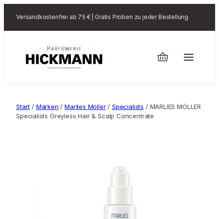
Versandkostenfrei ab 75 € | Gratis Proben zu jeder Bestellung
Start
/
Marken
/
Marlies Möller
/
Specialists
/ MARLIES MÖLLER
Specialists Greyless Hair & Scalp Concentrate