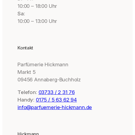
10:00 – 18:00 Uhr
Sa:
10:00 – 13:00 Uhr
Kontakt
Parfümerie Hickmann
Markt 5
09456 Annaberg-Buchholz
Telefon:
03733 / 2 31 76
Handy:
0175 / 5 63 62 94
info@parfuemerie-hickmann.de
Hickmann