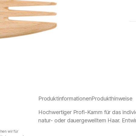
Produktinformationen
Produkthinweise
Hochwertiger Profi-Kamm für das indiv
natur- oder dauergewelltem Haar. Entwi
hen wir für