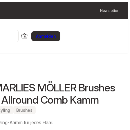
Newsletter
Anmelden
ARLIES MÖLLER Brushes
 Allround Comb Kamm
tyling
Brushes
ling-Kamm für jedes Haar.