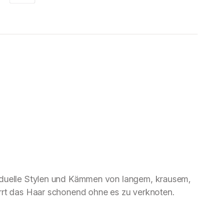
iduelle Stylen und Kämmen von langem, krausem,
rrt das Haar schonend ohne es zu verknoten.