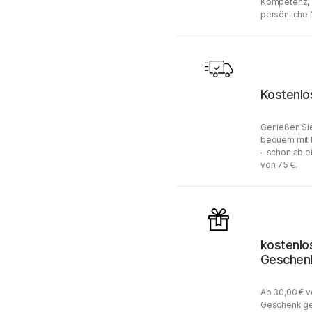
Kompetenz, 
persönliche 
Kostenlo
Genießen Sie
bequem mit 
– schon ab e
von 75 €.
kostenlo
Geschen
Ab 30,00 € v
Geschenk ge