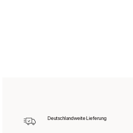
48,95
€
Deutschlandweite Lieferung