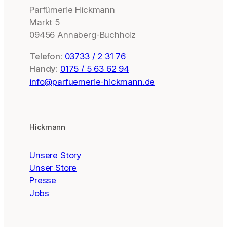
Parfümerie Hickmann
Markt 5
09456 Annaberg-Buchholz
Telefon:
03733 / 2 31 76
Handy:
0175 / 5 63 62 94
info@parfuemerie-hickmann.de
Hickmann
Unsere Story
Unser Store
Presse
Jobs