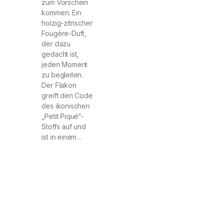
zum Vorschein
kommen. Ein
holzig-zitrischer
Fougère-Duft,
der dazu
gedacht ist,
jeden Moment
zu begleiten.
Der Flakon
greift den Code
des ikonischen
„Petit Piqué“-
Stoffs auf und
ist in einem…