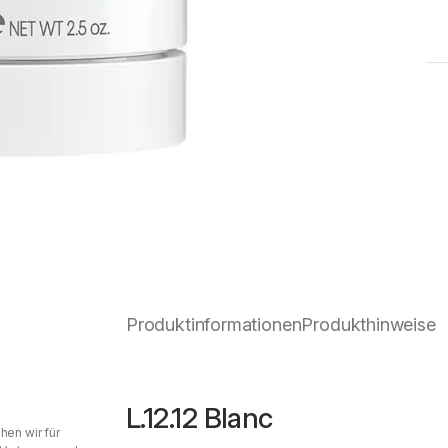
Produktinformationen
Produkthinweise
L.12.12 Blanc
hen wir für