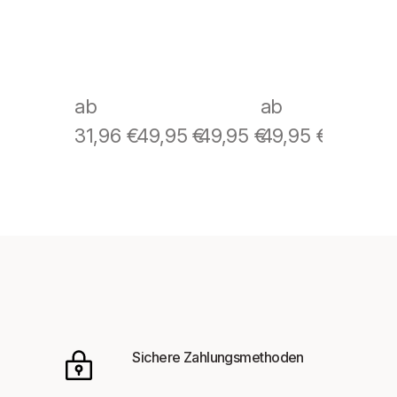
ab
ab
31,96
€
49,95
€
49,95
€
49,95
€
Sichere Zahlungsmethoden