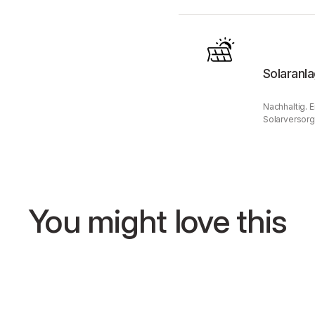
Solaranl
Nachhaltig. 
Solarversorg
You might love this