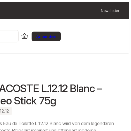
Newsletter
Anmelden
ACOSTE L.12.12 Blanc –
eo Stick 75g
.12.12
 Eau de Toilette L.12.12 Blanc wird von dem legendären
oste Poloshirt inspiriert und offenbart moderne