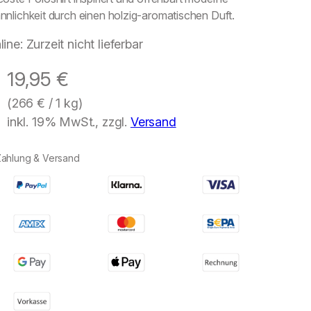
nlichkeit durch einen holzig-aromatischen Duft.
line: Zurzeit nicht lieferbar
19,95
€
(
266
€
/ 1 kg)
inkl. 19% MwSt., zzgl.
Versand
Zahlung & Versand