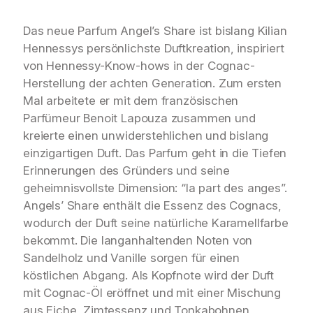
Das neue Parfum Angel’s Share ist bislang Kilian
Hennessys persönlichste Duftkreation, inspiriert
von Hennessy-Know-hows in der Cognac-
Herstellung der achten Generation. Zum ersten
Mal arbeitete er mit dem französischen
Parfümeur Benoit Lapouza zusammen und
kreierte einen unwiderstehlichen und bislang
einzigartigen Duft. Das Parfum geht in die Tiefen
Erinnerungen des Gründers und seine
geheimnisvollste Dimension: “la part des anges”.
Angels’ Share enthält die Essenz des Cognacs,
wodurch der Duft seine natürliche Karamellfarbe
bekommt. Die langanhaltenden Noten von
Sandelholz und Vanille sorgen für einen
köstlichen Abgang. Als Kopfnote wird der Duft
mit Cognac-Öl eröffnet und mit einer Mischung
aus Eiche, Zimtessenz und Tonkabohnen