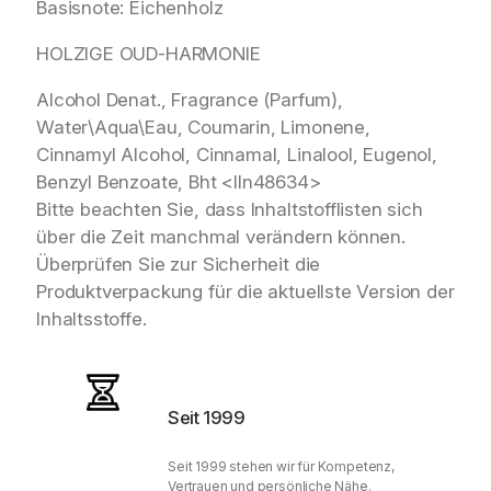
Basisnote: Eichenholz
HOLZIGE OUD-HARMONIE
Alcohol Denat., Fragrance (Parfum),
Water\Aqua\Eau, Coumarin, Limonene,
Cinnamyl Alcohol, Cinnamal, Linalool, Eugenol,
Benzyl Benzoate, Bht <Iln48634>
Bitte beachten Sie, dass Inhaltstofflisten sich
über die Zeit manchmal verändern können.
Überprüfen Sie zur Sicherheit die
Produktverpackung für die aktuellste Version der
Inhaltsstoffe.
Seit 1999
Seit 1999 stehen wir für Kompetenz,
Vertrauen und persönliche Nähe.