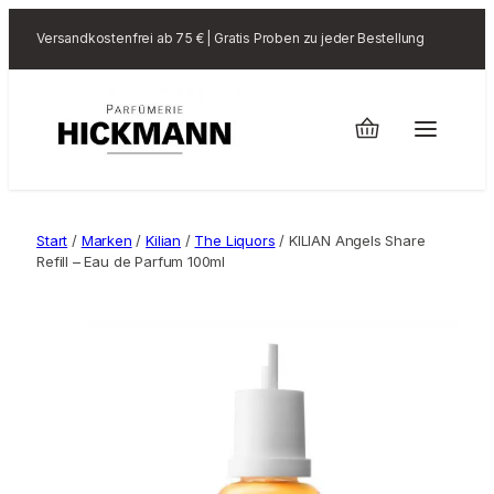
Versandkostenfrei ab 75 € | Gratis Proben zu jeder Bestellung
Start
/
Marken
/
Kilian
/
The Liquors
/ KILIAN Angels Share
Refill – Eau de Parfum 100ml