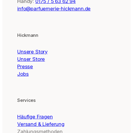
Handy:
0175 / 5 63 62 94
info@parfuemerie-hickmann.de
Hickmann
Unsere Story
Unser Store
Presse
Jobs
Services
Häufige Fragen
Versand & Lieferung
Zahlungsmethoden