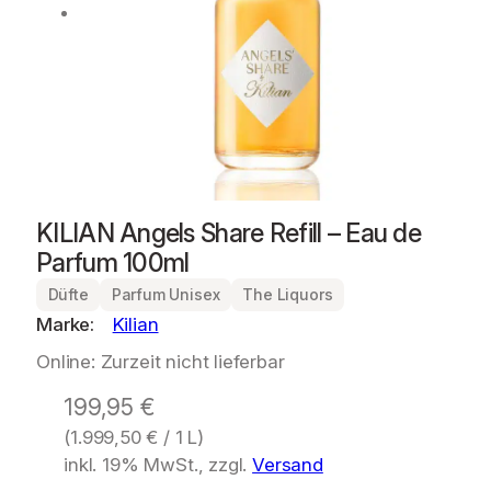
KILIAN Angels Share Refill – Eau de
Parfum 100ml
Düfte
Parfum Unisex
The Liquors
Marke:
Kilian
Online: Zurzeit nicht lieferbar
199,95
€
(
1.999,50
€
/ 1 L)
inkl. 19% MwSt., zzgl.
Versand