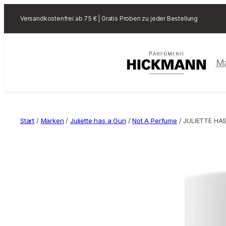
Versandkostenfrei ab 75 € | Gratis Proben zu jeder Bestellung
M
Start
/
Marken
/
Juliette has a Gun
/
Not A Perfume
/ JULIETTE HAS