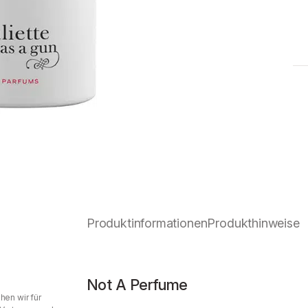
Produktinformationen
Produkthinweise
Not A Perfume
hen wir für