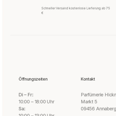
Schneller Versand kostenlose Lieferung ab 75
€
Öffnungszeiten
Kontakt
Di – Fr:
Parfümerie Hic
10:00 – 18:00 Uhr
Markt 5
Sa:
09456 Annaberg
10:00 – 13:00 Uhr