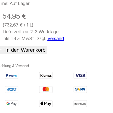
line: Auf Lager
54,95
€
(
732,67
€
/ 1 L)
Lieferzeit: ca. 2-3 Werktage
inkl. 19% MwSt., zzgl.
Versand
In den Warenkorb
Zahlung & Versand