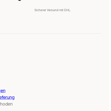
Sicherer Versand mit DHL.
gen
eferung
thoden