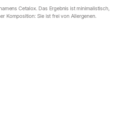
namens Cetalox. Das Ergebnis ist minimalistisch,
er Komposi­tion: Sie ist frei von Allergenen.