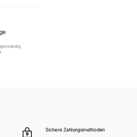
age
Eigenständig.
t.
Sichere Zahlungsmethoden