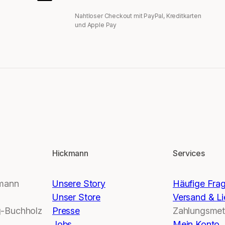
Nahtloser Checkout mit PayPal, Kreditkarten
und Apple Pay
Hickmann
Services
kmann
Unsere Story
Häufige Fra
Unser Store
Versand & Li
-Buchholz
Presse
Zahlungsme
Jobs
Mein Konto