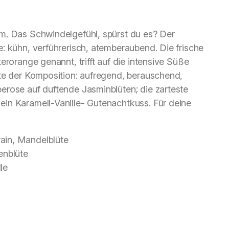
m. Das Schwindelgefühl, spürst du es? Der
: kühn, verführerisch, atemberaubend. Die frische
erorange genannt, trifft auf die intensive Süße
ote der Komposition: aufregend, berauschend,
erose auf duftende Jasminblüten; die zarteste
in Karamell-Vanille- Gutenachtkuss. Für deine
ain, Mandelblüte
nblüte
le