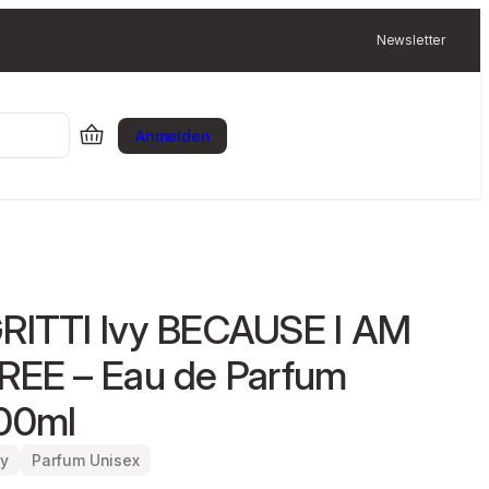
Newsletter
Anmelden
RITTI Ivy BECAUSE I AM
REE – Eau de Parfum
00ml
vy
Parfum Unisex