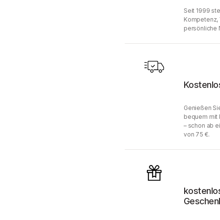
Seit 1999 ste
Kompetenz, 
persönliche 
Kostenlo
Genießen Sie
bequem mit 
– schon ab e
von 75 €.
kostenlo
Geschen