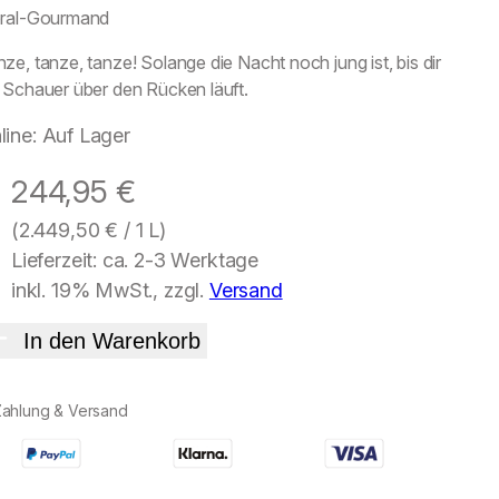
oral-Gourmand
ze, tanze, tanze! Solange die Nacht noch jung ist, bis dir
 Schauer über den Rücken läuft.
line: Auf Lager
244,95
€
(
2.449,50
€
/ 1 L)
Lieferzeit: ca. 2-3 Werktage
inkl. 19% MwSt., zzgl.
Versand
In den Warenkorb
Zahlung & Versand