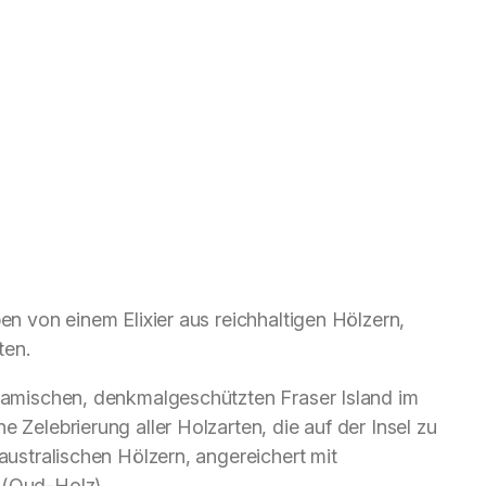
ben von einem Elixier aus reichhaltigen Hölzern,
ten.
lsamischen, denkmalgeschützten Fraser Island im
e Zelebrierung aller Holzarten, die auf der Insel zu
 australischen Hölzern, angereichert mit
 (Oud-Holz).