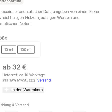
errenparfum
 luxuriöser orientalischer Duft, umgeben von einem Elixier
 reichhaltigen Hölzern, buttrigen Wurzeln und
omatischen Noten.
öße
10 ml
100 ml
ab
32
€
Lieferzeit: ca. 10 Werktage
inkl. 19% MwSt., zzgl.
Versand
In den Warenkorb
Zahlung & Versand