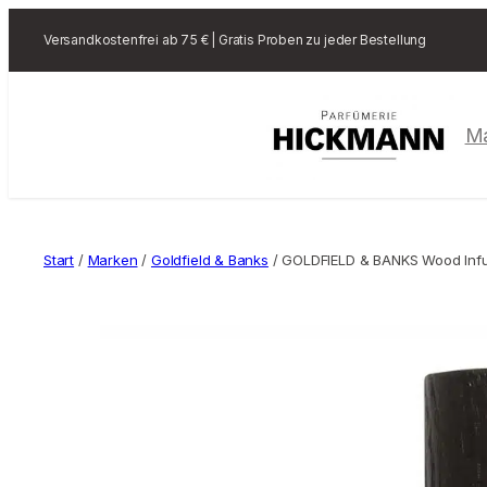
Versandkostenfrei ab 75 € | Gratis Proben zu jeder Bestellung
M
Start
/
Marken
/
Goldfield & Banks
/ GOLDFIELD & BANKS Wood Infu