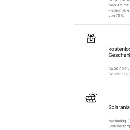
bequem mit 
– schon ab e
von 75 €.
kostenlo
Geschen
Ab 30,00 € v
Geschenk ge
Solaranl
Nachhaltig. 
Solarversorg