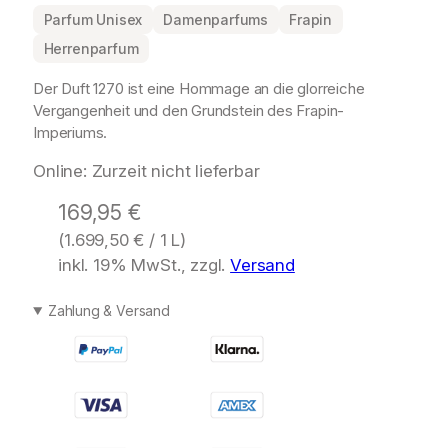
Parfum Unisex
Damenparfums
Frapin
Herrenparfum
Der Duft 1270 ist eine Hommage an die glorreiche
Vergangenheit und den Grundstein des Frapin-
Imperiums.
Online: Zurzeit nicht lieferbar
169,95
€
(
1.699,50
€
/ 1 L)
inkl. 19% MwSt., zzgl.
Versand
Zahlung & Versand