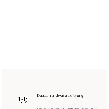
129,95
€
Deutschlandweite Lieferung
Schneller Versand kostenlose Lieferung ab