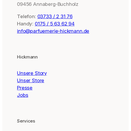
09456 Annaberg-Buchholz
Telefon:
03733 / 2 31 76
Handy:
0175 / 5 63 62 94
info@parfuemerie-hickmann.de
Hickmann
Unsere Story
Unser Store
Presse
Jobs
Services