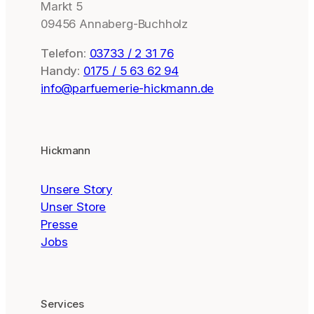
Markt 5
09456 Annaberg-Buchholz
Telefon:
03733 / 2 31 76
Handy:
0175 / 5 63 62 94
info@parfuemerie-hickmann.de
Hickmann
Unsere Story
Unser Store
Presse
Jobs
Services