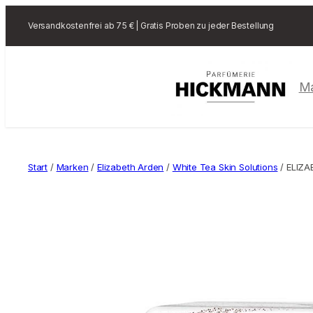
Versandkostenfrei ab 75 € | Gratis Proben zu jeder Bestellung
M
Start
/
Marken
/
Elizabeth Arden
/
White Tea Skin Solutions
/ ELIZA