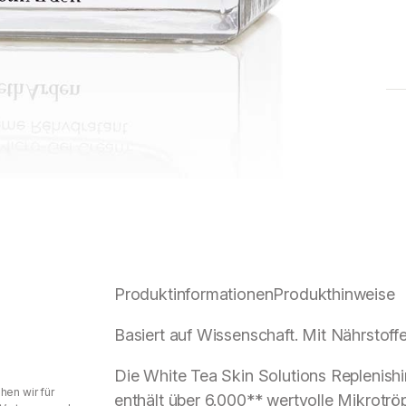
Produktinformationen
Produkthinweise
Basiert auf Wissenschaft. Mit Nährstoffe
Die White Tea Skin Solutions Replenish
hen wir für
enthält über 6.000** wertvolle Mikrotrö