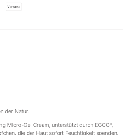
n der Natur.
ing Micro-Gel Cream, unterstützt durch EGCG*,
pfchen, die der Haut sofort Feuchtigkeit spenden,