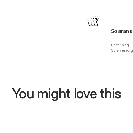
Solaranl
Nachhaltig. 
Solarversorg
You might love this