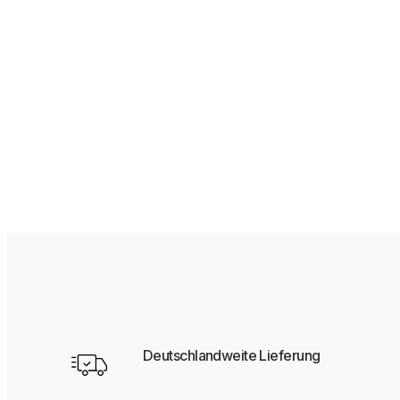
44,95
€
Deutschlandweite Lieferung