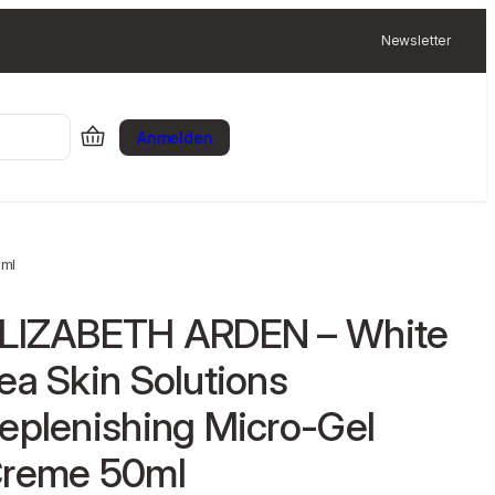
Newsletter
Anmelden
0ml
LIZABETH ARDEN – White
ea Skin Solutions
eplenishing Micro-Gel
reme 50ml