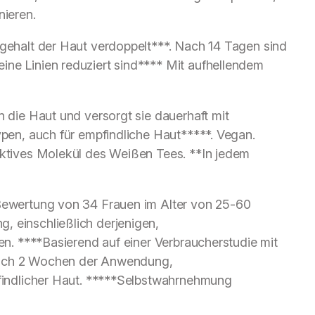
nieren.
sgehalt der Haut verdoppelt***. Nach 14 Tagen sind
ine Linien reduziert sind**** Mit aufhellendem
n die Haut und versorgt sie dauerhaft mit
typen, auch für empfindliche Haut*****. Vegan.
 aktives Molekül des Weißen Tees. **In jedem
 Bewertung von 34 Frauen im Alter von 25-60
, einschließlich derjenigen,
zen. ****Basierend auf einer Verbraucherstudie mit
nach 2 Wochen der Anwendung,
pfindlicher Haut. *****Selbstwahrnehmung