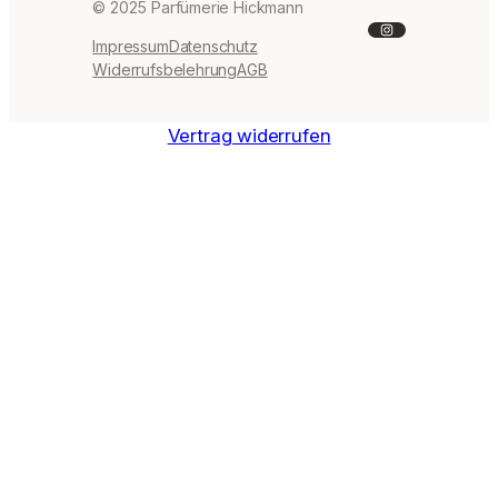
© 2025 Parfümerie Hickmann
Instagram
Impressum
Datenschutz
Widerrufsbelehrung
AGB
Vertrag widerrufen