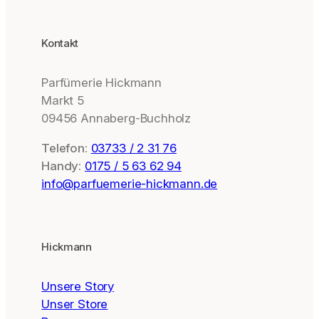
Kontakt
Parfümerie Hickmann
Markt 5
09456 Annaberg-Buchholz
Telefon:
03733 / 2 31 76
Handy:
0175 / 5 63 62 94
info@parfuemerie-hickmann.de
Hickmann
Unsere Story
Unser Store