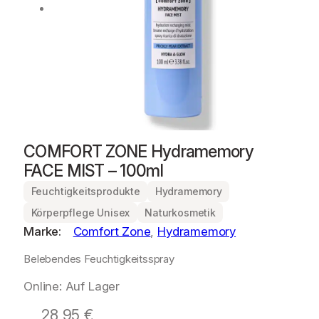
COMFORT ZONE Hydramemory
FACE MIST – 100ml
Feuchtigkeitsprodukte
Hydramemory
Körperpflege Unisex
Naturkosmetik
Marke:
Comfort Zone
, 
Hydramemory
Belebendes Feuchtigkeitsspray
Online: Auf Lager
28,95
€