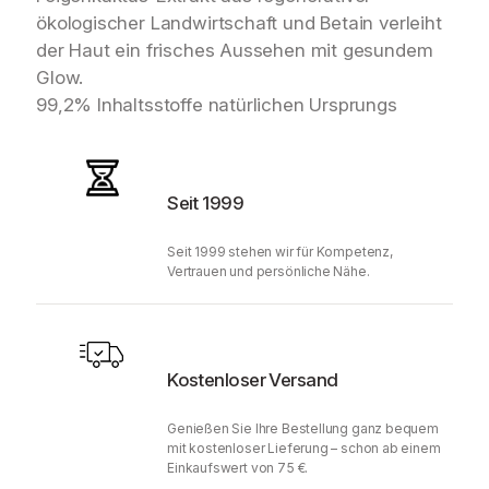
M
ökologischer Landwirtschaft und Betain verleiht
e
der Haut ein frisches Aussehen mit gesundem
n
g
Glow.
e
99,2% Inhaltsstoffe natürlichen Ursprungs
Seit 1999
Seit 1999 stehen wir für Kompetenz,
Vertrauen und persönliche Nähe.
Kostenloser Versand
Genießen Sie Ihre Bestellung ganz bequem
mit kostenloser Lieferung – schon ab einem
Einkaufswert von 75 €.