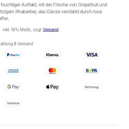
 fruchtiger Auftakt, mit der Frische von Grapefruit und
itzigem Rhabarber, das Ganze verstärkt durch rosa
ffer.
inkl. 19% MwSt., zzgl.
Versand
Zahlung & Versand