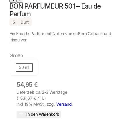
BON PARFUMEUR 501 – Eau de
Parfum
5
Duft
Ein Eau de Parfum mit Noten von süßem Gebäck und
Irispulver.
Größe
30 ml
54,95
€
Lieferzeit: ca. 2-3 Werktage
(
1.831,67
€
/ 1 L)
inkl. 19% MwSt., zzgl.
Versand
In den Warenkorb