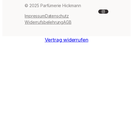
© 2025 Parfümerie Hickmann
Instagram
Impressum
Datenschutz
Widerrufsbelehrung
AGB
Vertrag widerrufen