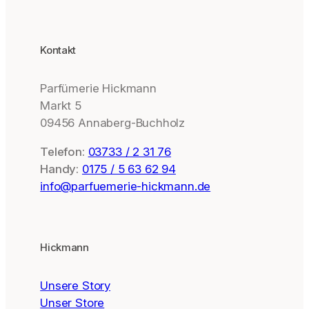
Kontakt
Parfümerie Hickmann
Markt 5
09456 Annaberg-Buchholz
Telefon:
03733 / 2 31 76
Handy:
0175 / 5 63 62 94
info@parfuemerie-hickmann.de
Hickmann
Unsere Story
Unser Store