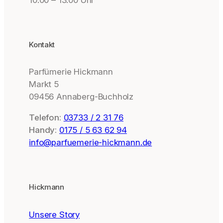
10:00 – 13:00 Uhr
Kontakt
Parfümerie Hickmann
Markt 5
09456 Annaberg-Buchholz
Telefon:
03733 / 2 31 76
Handy:
0175 / 5 63 62 94
info@parfuemerie-hickmann.de
Hickmann
Unsere Story