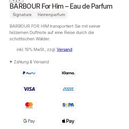
BARBOUR For Him – Eau de Parfum
Signature
Herrenparfum
BARBOUR FOR HIM transportiert Sie mit seiner
hölzernen Duftnote auf eine Reise durch die
schottischen Wälder.
inkl. 19% MwSt., zzgl.
Versand
Zahlung & Versand