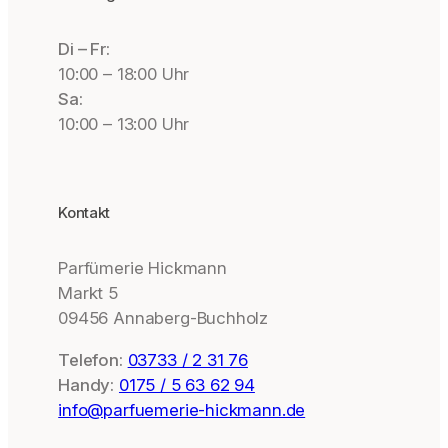
Di – Fr:
10:00 – 18:00 Uhr
Sa:
10:00 – 13:00 Uhr
Kontakt
Parfümerie Hickmann
Markt 5
09456 Annaberg-Buchholz
Telefon:
03733 / 2 31 76
Handy:
0175 / 5 63 62 94
info@parfuemerie-hickmann.de