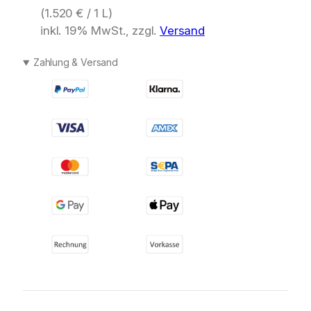
(
1.520
€
/ 1 L)
inkl. 19% MwSt., zzgl.
Versand
Zahlung & Versand