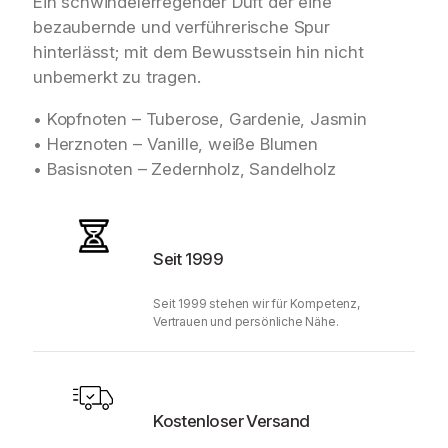
Ein schwindelerregender Duft der eine
bezaubernde und verführerische Spur
hinterlässt; mit dem Bewusstsein hin nicht
unbemerkt zu tragen.
• Kopfnoten – Tuberose, Gardenie, Jasmin
• Herznoten – Vanille, weiße Blumen
• Basisnoten – Zedernholz, Sandelholz
Seit 1999
Seit 1999 stehen wir für Kompetenz,
Vertrauen und persönliche Nähe.
Kostenloser Versand