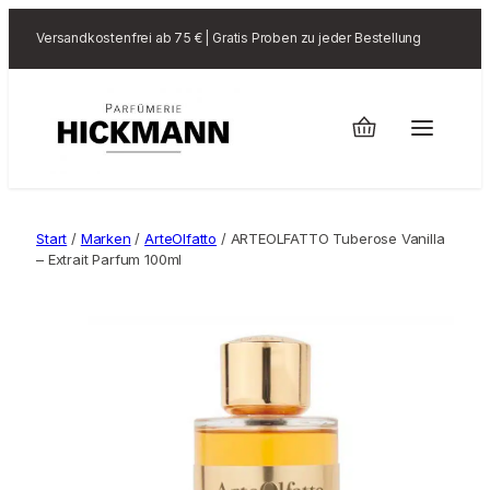
Versandkostenfrei ab 75 € | Gratis Proben zu jeder Bestellung
Start
/
Marken
/
ArteOlfatto
/ ARTEOLFATTO Tuberose Vanilla
– Extrait Parfum 100ml