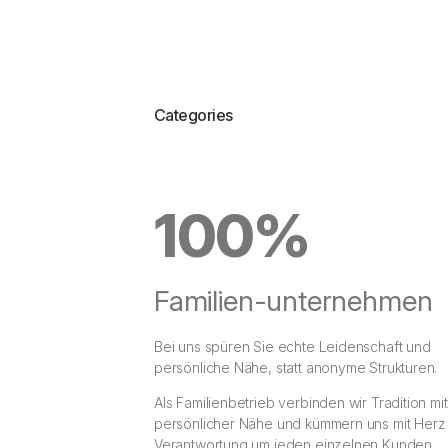
Categories
100%
Familien-unternehmen
Bei uns spüren Sie echte Leidenschaft und
persönliche Nähe, statt anonyme Strukturen.
Als Familienbetrieb verbinden wir Tradition mit
persönlicher Nähe und kümmern uns mit Herz
Verantwortung um jeden einzelnen Kunden.