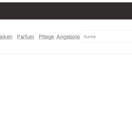
Suchen
arken
Parfum
Pflege
Angebote