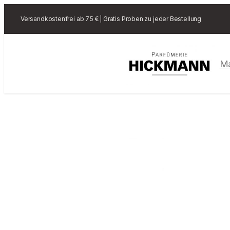
Versandkostenfrei ab 75 € | Gratis Proben zu jeder Bestellung
M