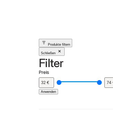
Produkte filtern
Schließen
Filter
Preis
Anwenden