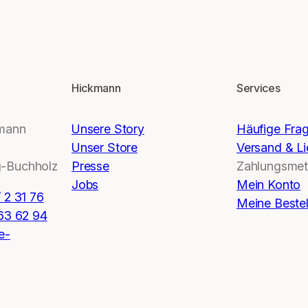
Hickmann
Services
kmann
Unsere Story
Häufige Fra
Unser Store
Versand & Li
-Buchholz
Presse
Zahlungsme
Jobs
Mein Konto
 2 31 76
Meine Beste
 63 62 94
e-