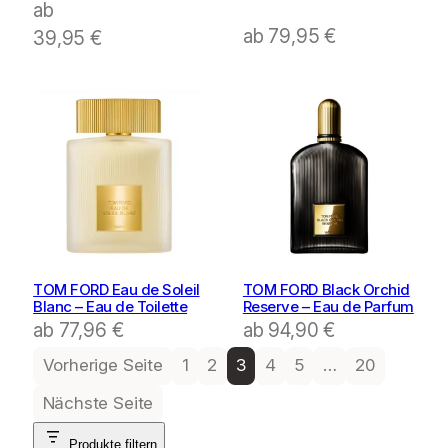
ab
ab
79,95
€
39,95
€
TOM FORD Eau de Soleil
TOM FORD Black Orchid
Blanc – Eau de Toilette
Reserve – Eau de Parfum
ab
77,96
€
ab
94,90
€
Vorherige Seite
1
2
3
4
5
…
20
Nächste Seite
Produkte filtern