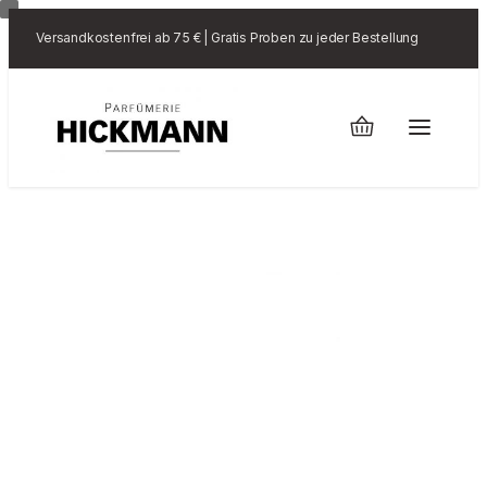
Versandkostenfrei ab 75 € | Gratis Proben zu jeder Bestellung