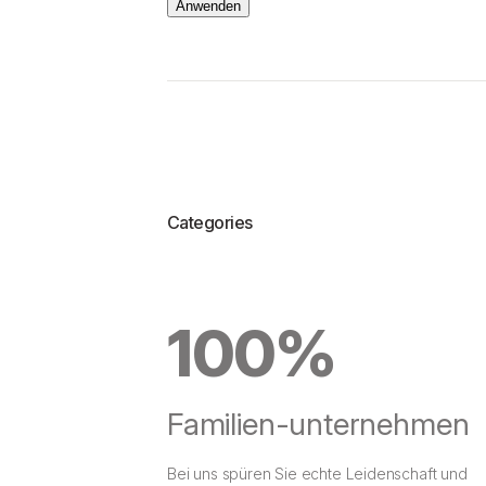
Anwenden
ß
e
Categories
100%
Familien-unternehmen
Bei uns spüren Sie echte Leidenschaft und