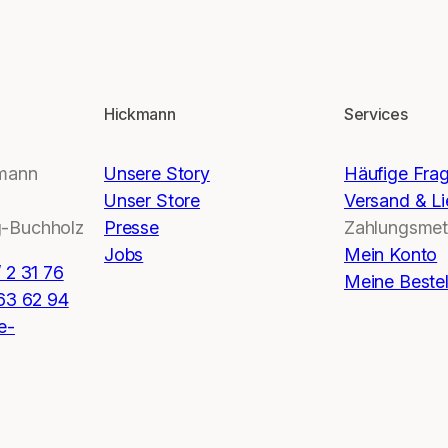
Hickmann
Services
kmann
Unsere Story
Häufige Fra
Unser Store
Versand & Li
-Buchholz
Presse
Zahlungsme
Jobs
Mein Konto
 2 31 76
Meine Beste
 63 62 94
e-