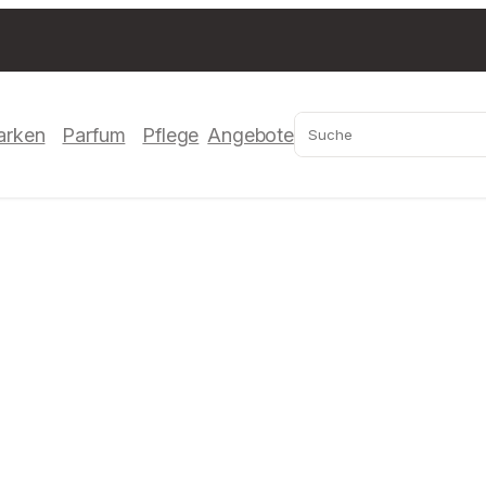
Suchen
arken
Parfum
Pflege
Angebote