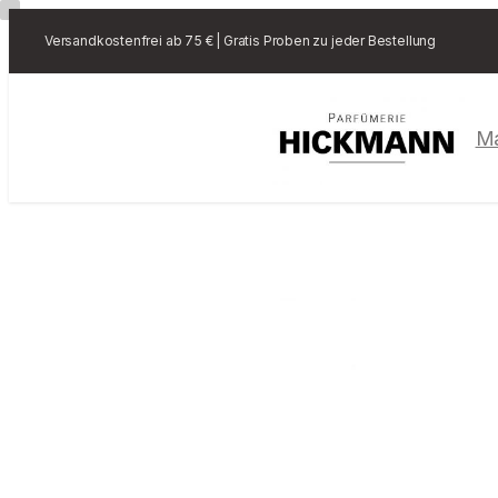
Versandkostenfrei ab 75 € | Gratis Proben zu jeder Bestellung
M