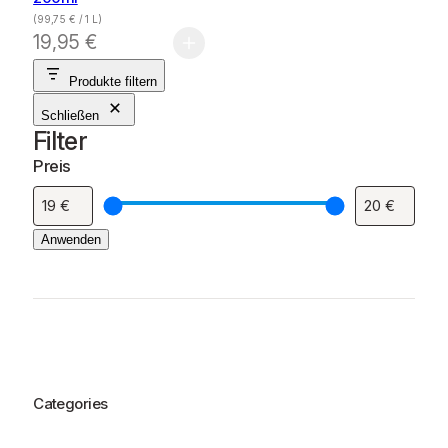
(
99,75
€
/ 1 L)
19,95
€
Produkte filtern
Schließen
Filter
Preis
Anwenden
Categories