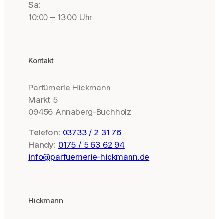
Sa:
10:00 – 13:00 Uhr
Kontakt
Parfümerie Hickmann
Markt 5
09456 Annaberg-Buchholz
Telefon:
03733 / 2 31 76
Handy:
0175 / 5 63 62 94
info@parfuemerie-hickmann.de
Hickmann