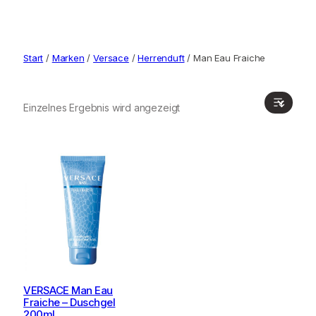
Start
/
Marken
/
Versace
/
Herrenduft
/ Man Eau Fraiche
Einzelnes Ergebnis wird angezeigt
VERSACE Man Eau
Fraiche – Duschgel
200ml