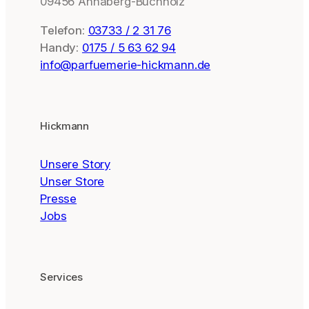
09456 Annaberg-Buchholz
Telefon:
03733 / 2 31 76
Handy:
0175 / 5 63 62 94
info@parfuemerie-hickmann.de
Hickmann
Unsere Story
Unser Store
Presse
Jobs
Services