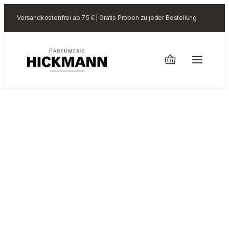
Versandkostenfrei ab 75 € | Gratis Proben zu jeder Bestellung