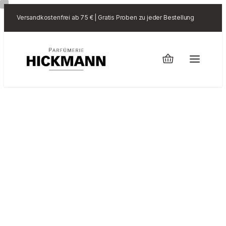
Versandkostenfrei ab 75 € | Gratis Proben zu jeder Bestellung