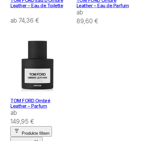
TOM FORD Eau D’Ombre
TOM FORD Ombré
Leather – Eau de Toilette
Leather – Eau de Parfum
ab
ab
74,36
€
89,60
€
TOM FORD Ombré
Leather – Parfum
ab
149,95
€
Produkte filtern