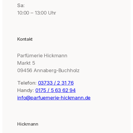
Sa:
10:00 – 13:00 Uhr
Kontakt
Parfümerie Hickmann
Markt 5
09456 Annaberg-Buchholz
Telefon:
03733 / 2 31 76
Handy:
0175 / 5 63 62 94
info@parfuemerie-hickmann.de
Hickmann