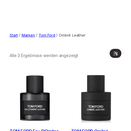
Start
/
Marken
/
Tom Ford
/ Ombré Leather
Alle 3 Ergebnisse werden angezeigt