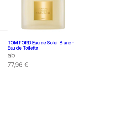
TOM FORD Eau de Soleil Blanc –
Eau de Toilette
ab
77,96
€