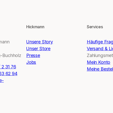
Hickmann
Services
kmann
Unsere Story
Häufige Fra
Unser Store
Versand & Li
-Buchholz
Presse
Zahlungsme
Jobs
Mein Konto
 2 31 76
Meine Beste
 63 62 94
e-