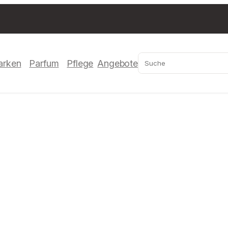
Suchen
arken
Parfum
Pflege
Angebote