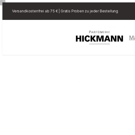
Versandkostenfrei ab 75 € | Gratis Proben zu jeder Bestellung
M