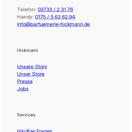
Telefon:
03733 / 2 31 76
Handy:
0175 / 5 63 62 94
info@parfuemerie-hickmann.de
Hickmann
Unsere Story
Unser Store
Presse
Jobs
Services
Häufige Fragen