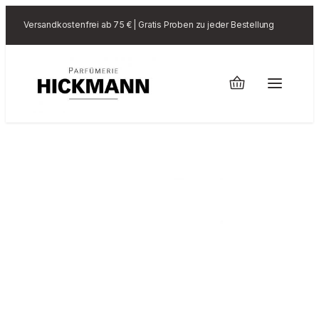
Versandkostenfrei ab 75 € | Gratis Proben zu jeder Bestellung