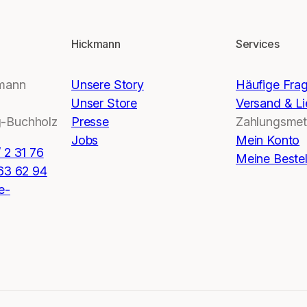
Hickmann
Services
kmann
Unsere Story
Häufige Fra
Unser Store
Versand & Li
-Buchholz
Presse
Zahlungsme
Jobs
Mein Konto
 2 31 76
Meine Beste
 63 62 94
e-