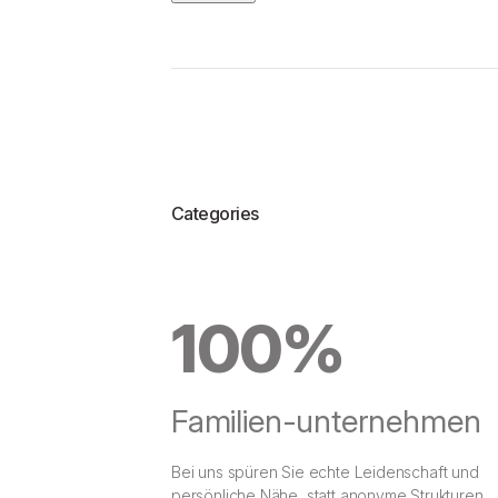
Categories
100%
Familien-unternehmen
Bei uns spüren Sie echte Leidenschaft und
persönliche Nähe, statt anonyme Strukturen.