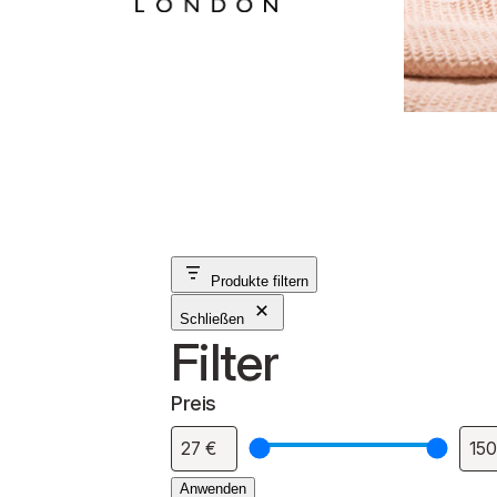
Produkte filtern
Schließen
Filter
Preis
Anwenden