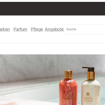
Suchen
arken
Parfum
Pflege
Angebote