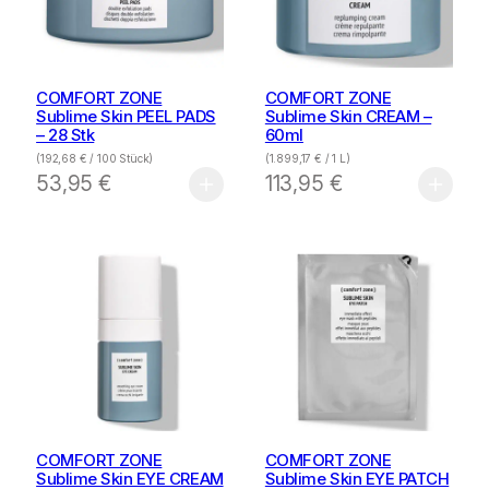
COMFORT ZONE
COMFORT ZONE
Sublime Skin PEEL PADS
Sublime Skin CREAM –
– 28 Stk
60ml
(
192,68
€
/ 100 Stück)
(
1.899,17
€
/ 1 L)
53,95
€
113,95
€
COMFORT ZONE
COMFORT ZONE
Sublime Skin EYE CREAM
Sublime Skin EYE PATCH