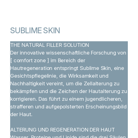
SUBLIME SKIN
THE NATURAL FILLER SOLUTION
Der innovative wissenschaftliche Forschung von
[ comfort zone ] im Bereich der
Hautregeneration entspringt Sublime Skin, eine
Gesichtspflegelinie, die Wirksamkeit und
Nachhaltigkeit vereint, um die Zellalterung zu
bekämpfen und die Zeichen der Hautalterung zu
korrigieren. Das führt zu einem jugendlicheren,
strafferen und aufgepolsterten Erscheinungsbild
der Haut.
ALTERUNG UND REGENERATION DER HAUT
Wasser, Proteine und Lipide sind die drei Säulen