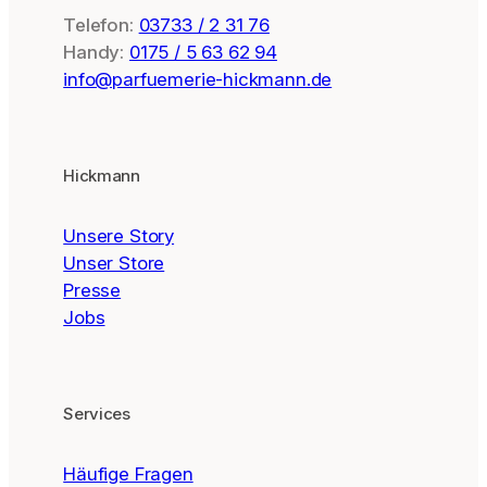
Telefon:
03733 / 2 31 76
Handy:
0175 / 5 63 62 94
info@parfuemerie-hickmann.de
Hickmann
Unsere Story
Unser Store
Presse
Jobs
Services
Häufige Fragen