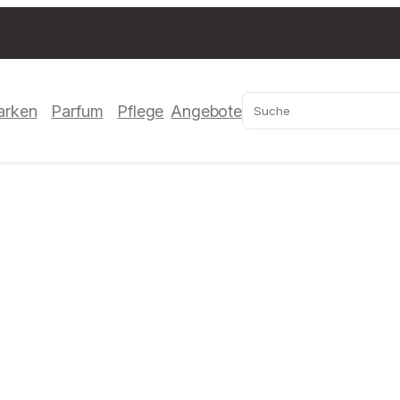
Suchen
arken
Parfum
Pflege
Angebote