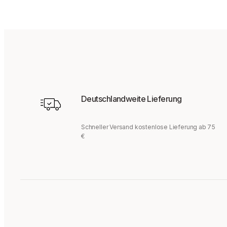
Deutschlandweite Lieferung
Schneller Versand kostenlose Lieferung ab 75
€