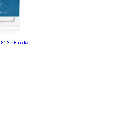
803 – Eau de