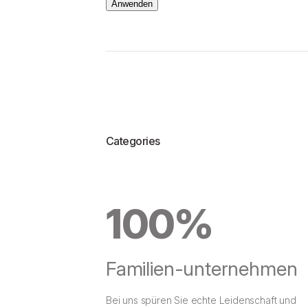
Anwenden
ß
e
Categories
100%
Familien-unternehmen
Bei uns spüren Sie echte Leidenschaft und