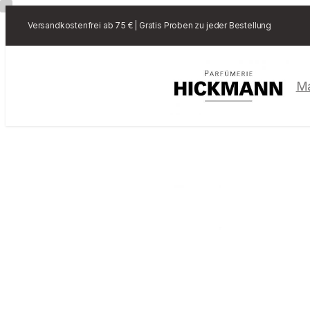
Versandkostenfrei ab 75 € | Gratis Proben zu jeder Bestellung
M