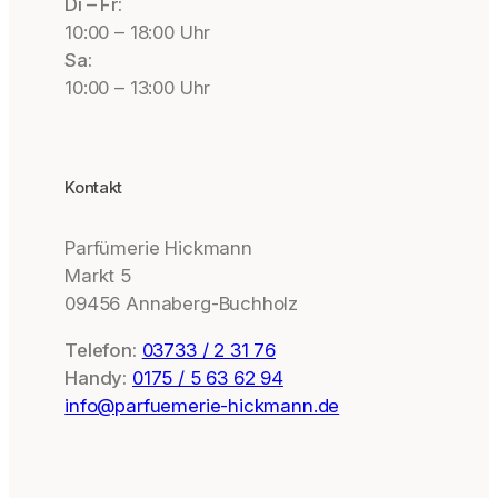
Di – Fr:
10:00 – 18:00 Uhr
Sa:
10:00 – 13:00 Uhr
Kontakt
Parfümerie Hickmann
Markt 5
09456 Annaberg-Buchholz
Telefon:
03733 / 2 31 76
Handy:
0175 / 5 63 62 94
info@parfuemerie-hickmann.de