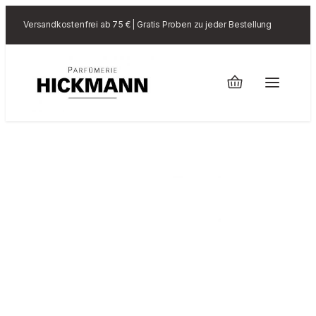
Versandkostenfrei ab 75 € | Gratis Proben zu jeder Bestellung