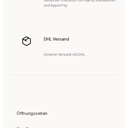
Nahtloser Checkout mit PayPal, Kreditkarten
und Apple Pay
DHL Versand
Sicherer Versand mit DHL.
Öffnungszeiten