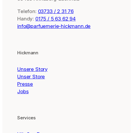
Telefon:
03733 / 2 31 76
Handy:
0175 / 5 63 62 94
info@parfuemerie-hickmann.de
Hickmann
Unsere Story
Unser Store
Presse
Jobs
Services