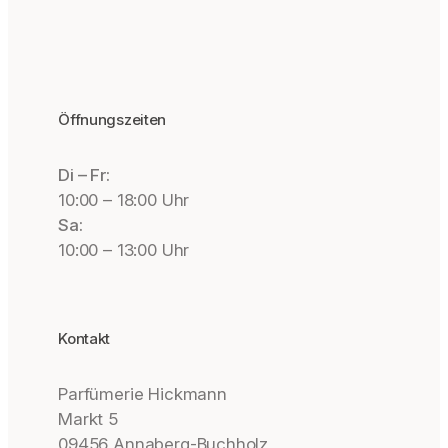
Öffnungszeiten
Di – Fr:
10:00 – 18:00 Uhr
Sa:
10:00 – 13:00 Uhr
Kontakt
Parfümerie Hickmann
Markt 5
09456 Annaberg-Buchholz